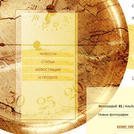
С
П
НОВОСТИ
СТАТЬИ
ИЛЛЮСТРАЦИИ
О ПРОЕКТЕ
Г
Фотографий:
81
| Альб
Новые фотографии
курит тр